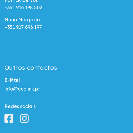
Patrick De Vos
+351 916 198 502
Nuno Morgado
+351 917 696 197
Outros contactos
E-Mail
info@ecolink.pt
Redes sociais