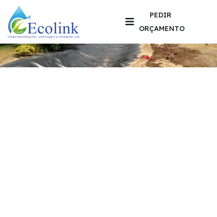
PEDIR
ORÇAMENTO
Geomembrana
EPDM
Impermeabilizações