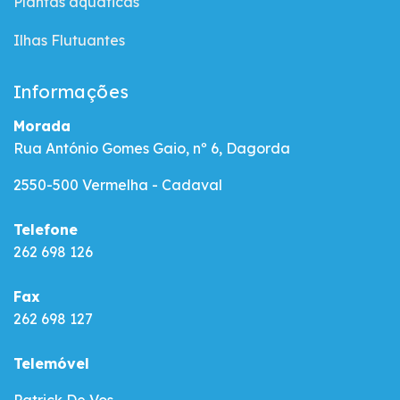
Plantas aquáticas
Ilhas Flutuantes
Informações
Morada
R​ua António Gomes Gaio, nº 6, Dagorda
2550-500 Vermelha - Cadaval
Telefone
262 698 126
Fax
262 698 127
Telemóvel