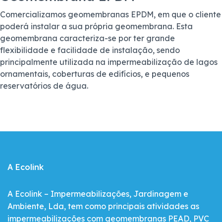
Comercializamos geomembranas EPDM, em que o cliente
poderá instalar a sua própria geomembrana. Esta
geomembrana caracteriza-se por ter grande
flexibilidade e facilidade de instalação, sendo
principalmente utilizada na impermeabilização de lagos
ornamentais, coberturas de edifícios, e pequenos
reservatórios de água.
A Ecolink
A Ecolink – Impermeabilizações, Jardinagem e
Ambiente, Lda, tem como principais atividades as
impermeabilizações com geomembranas PEAD, PVC